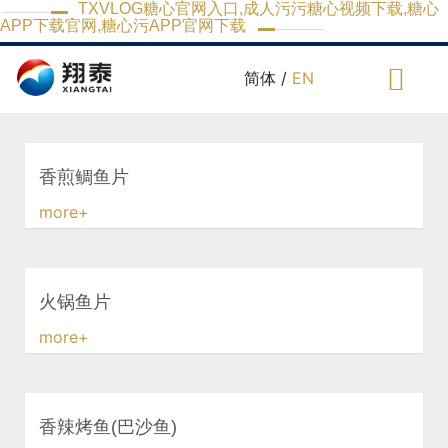
TXVLOG糖心官网入口,成人污污糖心视频下载,糖心
APP下载官网,糖心污APP官网下载
简体 /
EN
香煎鲷鱼片
more+
火锅鱼片
more+
香辣烤鱼(巴沙鱼)