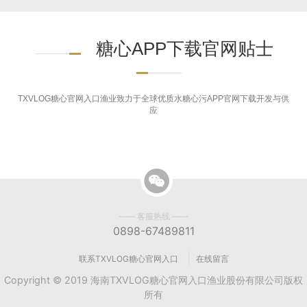
糖心APP下载官网贴士
TXVLOG糖心官网入口渔业致力于全球优质水糖心污APP官网下载开发与供
应
—— 客服热线 ——
0898-67489811
|
联系TXVLOG糖心官网入口
在线留言
Copyright © 2019 海南TXVLOG糖心官网入口渔业股份有限公司版权
所有